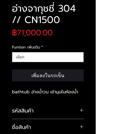
อ่างจากุชชี่ 304
// CN1500
ราคา
฿71,000.00
Funtion เพิ่มเติม
*
เพิ่มลงในรถเข็น
bathtub อ่างน้ำวน เข้ามุมในห้องน้ำ
รหัสสินค้า
BAL-b8035
ชื่อสินค้า